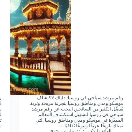
رقم مرشد سياحي في روسيا: دليلك لاكتشاف
ر
موسكو ومدن ومناطق روسيا بتجربة مريحة وثرية
ل
يُفضِّل الكثير من السائحين البحث عن رقم مرشد
ي
سياحي في روسيا لتسهيل استكشاف المعالم
ل
المميّزة في موسكو ومدن ومناطق روسيا التي
ت
تمتلك تاريخًا عريقًا وتنوعًا ثقافيًا…
س
الهاتف الذكي
27 مارس، 2025