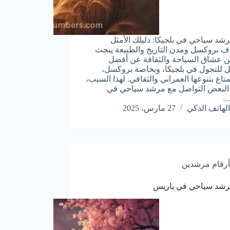
شد سياحي في بلجيكا: دليلك الأمثل
ف بروكسل ومدن التاريخ والطبيعة يبحث
ن عشاق السياحة والثقافة عن أفضل
ل للتجول في بلجيكا، وبخاصة بروكسل،
تاع بتنوعها العمراني والثقافي. لهذا السبب،
البعض التواصل مع مرشد سياحي في
…
الهاتف الذكي
27 مارس، 2025
أرقام مرشدين
رشد سياحي في باريس