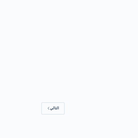
التالي