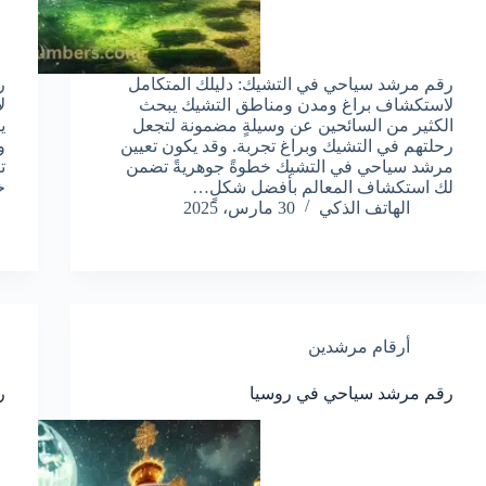
رقم مرشد سياحي في التشيك: دليلك المتكامل
ر
لاستكشاف براغ ومدن ومناطق التشيك يبحث
ل
الكثير من السائحين عن وسيلةٍ مضمونة لتجعل
ي
رحلتهم في التشيك وبراغ تجربة. وقد يكون تعيين
و
مرشد سياحي في التشيك خطوةً جوهريةً تضمن
ت
لك استكشاف المعالم بأفضل شكلٍ…
خ
الهاتف الذكي
30 مارس، 2025
أرقام مرشدين
رقم مرشد سياحي في روسيا
ر