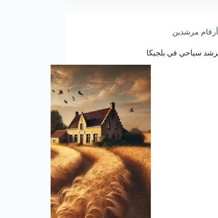
أرقام مرشدين
شد سياحي في بلجيكا