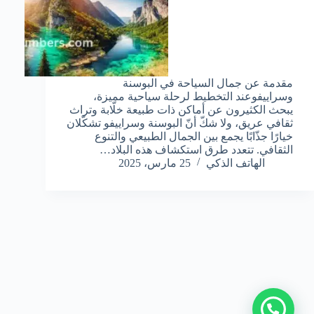
مقدمة عن جمال السياحة في البوسنة
وسراييفوعند التخطيط لرحلة سياحية مميزة،
يبحث الكثيرون عن أماكن ذات طبيعة خلّابة وتراث
ثقافي عريق، ولا شكّ أنّ البوسنة وسراييفو تشكّلان
خيارًا جذّابًا يجمع بين الجمال الطبيعي والتنوع
الثقافي. تتعدد طرق استكشاف هذه البلاد…
الهاتف الذكي
25 مارس، 2025