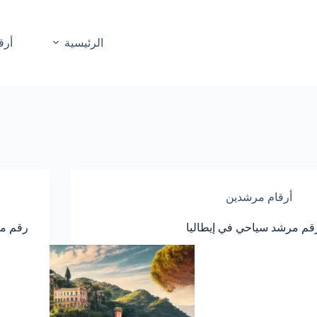
الرئيسية
أرق
أرقام مرشدين
قم مرشد سياحي في إيطاليا
رقم مر