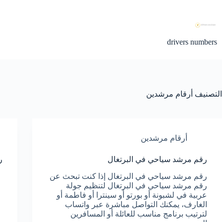
لتجاوز
لى
لمحتوى
drivers numbers
التصنيف
أرقام مرشدين
أرقام مرشدين
رقم مرشد سياحي في البرتغال
ر
رقم مرشد سياحي في البرتغال إذا كنت تبحث عن
رقم مرشد سياحي في البرتغال لتنظيم جولة
عربية في لشبونة أو بورتو أو سينترا أو فاطمة أو
الغارف، يمكنك التواصل مباشرة عبر واتساب
لترتيب برنامج مناسب للعائلة أو المسافرين