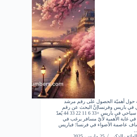
حول أهميّة الحصول على رقم مرشد
في باريس وفرنساإنَّ البحث عن رقم
مرشد سياحي في باريس +33 6 11 22 33 44 يُعدّ
ي غاية الأهمية لأيّ مسافر يرغب في
ف عاصمة الأضواء في فرنسا؛ فباريس
…
الهاتف الذكي
25 مارس، 2025