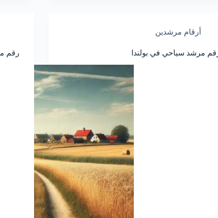
أرقام مرشدين
قم مرشد سياحي في بولندا
رقم مر