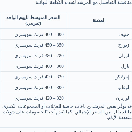
مناقشة التفاصيل مع المرشد لتحديد التكلفة النهائية.
السعر المتوسط لليوم الواحد
المدينة
(تقريبي)
جنيف
300 – 400 فرنك سويسري
زيورخ
350 – 450 فرنك سويسري
لوزان
280 – 380 فرنك سويسري
بازل
300 – 400 فرنك سويسري
إنترلاكن
320 – 420 فرنك سويسري
لوغانو
300 – 400 فرنك سويسري
لوزيرن
320 – 420 فرنك سويسري
قد يوفّر بعض المرشدين باقات خاصة للعائلات أو المجموعات الكبيرة،
ما قد يقلل من السعر الإجمالي. كما تُقدم أحيانًا خصومات على جولات
متعددة الأيام.