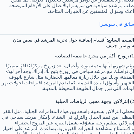
طلب مرشدة سياحية في سويسرا بالاتصال على الأرقام الموضحة
أعلاه وسؤال المنسقين عن الخيارات المتاحة.
سائق في سويسرا
القسم السابع: أقسام إضافية حول تجربة المرشد في بعض مدن
سويسرا جنيف
1) زيورخ: أكثر من مجرد عاصمة اقتصادية
رغم شهرتها بأنها مدينة بنوك وأعمال، تعد زيورخ مركزًا ثقافيًا متميزًا.
إن تواصلك مع مرشد سياحي في زيورخ يتيح لك إدراك وجه آخر لهذه
المدينة، وذلك من خلال زيارة معالمها الحضارية مثل شارع بانهوف
الشهير وأسواق البلدة القديمة. كما يقدم المرشد اقتراحات لجولات نهر
ليمات التي تبرز جمال الطبيعة المحيطة بالمدينة.
2) إنترلاكن: وجهة محبي الرياضات الجبلية
تحظى إنترلاكن بشعبية واسعة بين هواة المغامرات الجبلية، مثل القفز
المظلي من قمم الجبال والتزلج في الشتاء. بإمكان مرشد سياحي في
إنترلاكن تنظيم رحلة مشوّقة تشمل التنزه عبر المروج الخضراء
والاستمتاع بمشاهدة البحيرات الفيروزية. يساعدك المرشد على اختيار