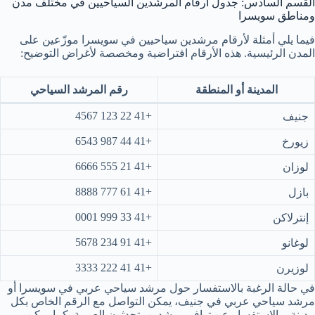
القسم السادس: جدول أرقام المرشدين السياحيين في مختلف مدن
ومناطق سويسرا
فيما يلي أمثلة لأرقام مرشدين سياحيين في سويسرا موزّعين على
المدن الرئيسية. هذه الأرقام افتراضية ومخصصة لأغراض التوضيح:
المدينة أو المنطقة
رقم المرشد السياحي
+41 22 123 4567
جنيف
+41 44 987 6543
زيورخ
+41 21 555 6666
لوزان
+41 61 777 8888
بازل
+41 33 999 0001
إنترلاكن
+41 91 234 5678
لوغانو
+41 41 222 3333
لوزيرن
في حالة الرغبة بالاستفسار حول مرشد سياحي عربي في سويسرا أو
مرشد سياحي عربي في جنيف، يمكن التواصل مع الرقم الخاص بكل
مدينة، والاستفسار عن توافر مرشدين يتحدثون العربية. كما يمكن