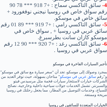
4-
سائق التاكسي سماح : +7 918 *** 78 90
رقم سواق خاص في روسيا نيجني نوفغورود +
سائق خاص في موسكو.
5-
سائق التاكسي رامي : +7 919 *** 89 01 رقم
سائق عربي في روسيا + , سواق خاص في
موسكو كازان سانت بطرسبرغ.
6-
سائق التاكسي رغد : +7 920 *** 90 12 رقم
سواق عربي في روسيا .
تأجير السيارات الفاخرة في موسكو
بمجرد وصولك إلى موسكو، تجد أن “سعر سيارة مع سائق في موسكو”
و”رقم
سائق عربي في موسكو
” متاحان بسهولة، حيث توفر العديد من
الشركات خيارات لاستئجار سيارات فخمة مثل مرسيدس فيتو
والسبرنتر. تشمل الخدمات جولات سياحية داخلية وخارجية، نصائح
للسياح، وخدمات التوصيل من المطار، مما يجعل رحلتك في روسيا
مريحة وممتعة.
الخيارات المتعددة للسائقين في روسيا