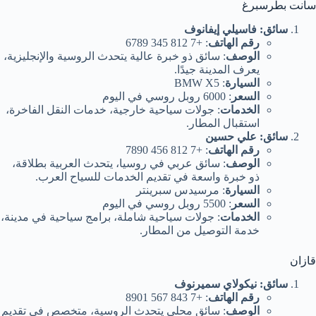
سانت بطرسبرغ
سائق: فاسيلي إيفانوف
رقم الهاتف
: +7 812 345 6789
الوصف
: سائق ذو خبرة عالية يتحدث الروسية والإنجليزية،
يعرف المدينة جيدًا.
السيارة
: BMW X5
السعر
: 6000 روبل روسي في اليوم
الخدمات
: جولات سياحية خارجية، خدمات النقل الفاخرة،
استقبال المطار.
سائق: علي حسين
رقم الهاتف
: +7 812 456 7890
الوصف
: سائق عربي في روسيا، يتحدث العربية بطلاقة،
ذو خبرة واسعة في تقديم الخدمات للسياح العرب.
السيارة
: مرسيدس سبرينتر
السعر
: 5500 روبل روسي في اليوم
الخدمات
: جولات سياحية شاملة، برامج سياحية في مدينة،
خدمة التوصيل من المطار.
قازان
سائق: نيكولاي سميرنوف
رقم الهاتف
: +7 843 567 8901
الوصف
: سائق محلي يتحدث الروسية، متخصص في تقديم