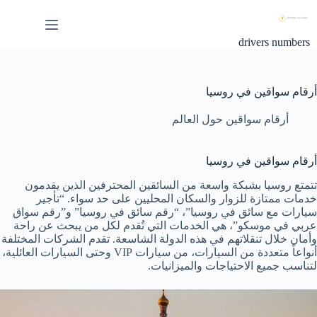
لتجاوز
لى
لمحتوى
drivers numbers
أرقام سواقين في روسيا
أرقام سواقين حول العالم
أرقام سواقين في روسيا
تتمتع روسيا بشبكة واسعة من السائقين المحترفين الذين يقدمون
خدمات ممتازة للزوار والسكان المحليين على حد سواء. “تأجير
سيارات مع سائق في روسيا”، “رقم سائق في روسيا” و”رقم سواق
عربي في موسكو”، هي الخدمات التي تُقدم لكل من يبحث عن راحة
وأمان خلال تنقلاتهم في هذه الدولة الشاسعة. تقدم الشركات المختلفة
أنواعاً متعددة من السيارات، من سيارات VIP وحتى السيارات العائلية،
لتناسب جميع الاحتياجات والميزانيات.