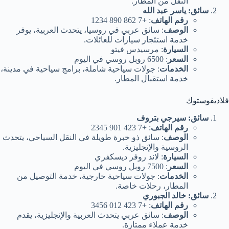
النقل من المطار.
سائق: ياسر عبد الله
رقم الهاتف
: +7 862 890 1234
الوصف
: سائق عربي في روسيا، يتحدث العربية، يوفر
خدمة استئجار سيارات للعائلات.
السيارة
: مرسيدس فيتو
السعر
: 6500 روبل روسي في اليوم
الخدمات
: جولات سياحية شاملة، برامج سياحية في مدينة،
خدمة استقبال المطار.
فلاديفوستوك
سائق: سيرجي بتروف
رقم الهاتف
: +7 423 901 2345
الوصف
: سائق ذو خبرة طويلة في النقل السياحي، يتحدث
الروسية والإنجليزية.
السيارة
: لاند روفر ديسكفري
السعر
: 7500 روبل روسي في اليوم
الخدمات
: جولات سياحية خارجية، خدمة التوصيل من
المطار، رحلات خاصة.
سائق: خالد الجبوري
رقم الهاتف
: +7 423 012 3456
الوصف
: سائق عربي يتحدث العربية والإنجليزية، يقدم
خدمة عملاء ممتازة.