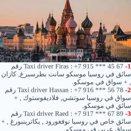
1-
Taxi driver Firas : +7 915 *** 45 67 رقم
سائق في روسيا موسكو سانت بطرسبرغ, كازان
, + سواق في موسكو.
2-
Taxi driver Hassan : +7 916 *** 56 78 رقم
سواق في روسيا سوتشي, فلاديفوستوك , +
سائق في موسكو.
3-
Taxi driver Raed : +7 917 *** 67 89 رقم
سائق خاص في روسيا نوفغورود , يكاترينبورغ , +
سواق عربي في موسكو.